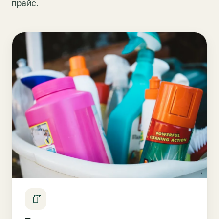
прайс.