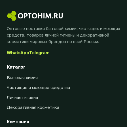
Оптовые поставки бытовой химии, чистящих и моющих
средств, товаров личной гигиены и декоративной
косметики мировых брендов по всей России.
WhatsApp
Telegram
Каталог
Бытовая химия
Чистящие и моющие средства
Личная гигиена
Декоративная косметика
Компания