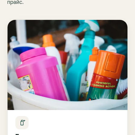
прайс.